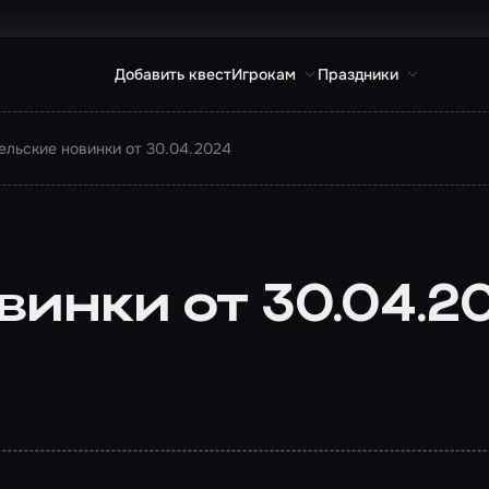
Добавить квест
Игрокам
Праздники
ельские новинки от 30.04.2024
инки от 30.04.2