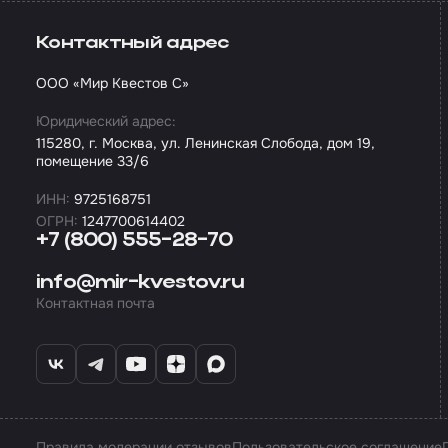
Контактный адрес
ООО «Мир Квестов С»
Юридический адрес:
115280, г. Москва, ул. Ленинская Слобода, дом 19,
помещение 33/6
ИНН:
9725168751
ОГРН:
1247700614402
+7 (800) 555-28-70
info@mir-kvestov.ru
Контактная почта
Правила модерации отзывов
Пользовательское соглашение