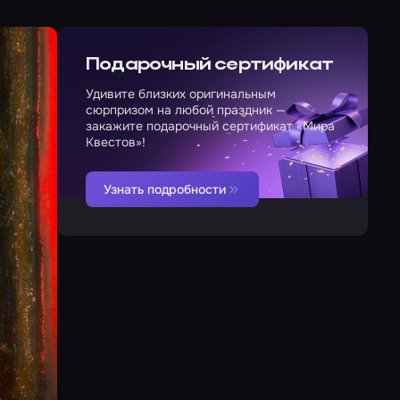
Подарочный сертификат
Удивите близких оригинальным
сюрпризом на любой праздник —
закажите подарочный сертификат «Мира
Квестов»!
Узнать подробности