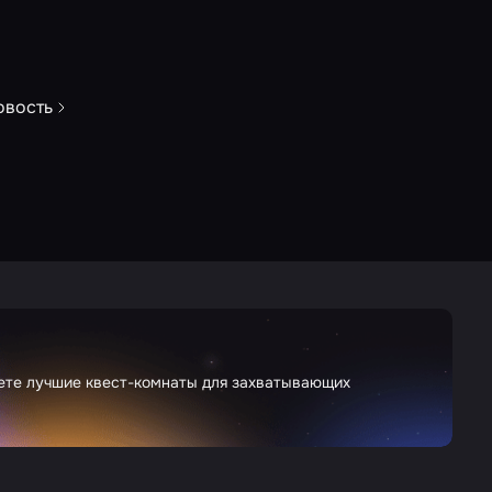
овость
дете лучшие квест-комнаты для захватывающих