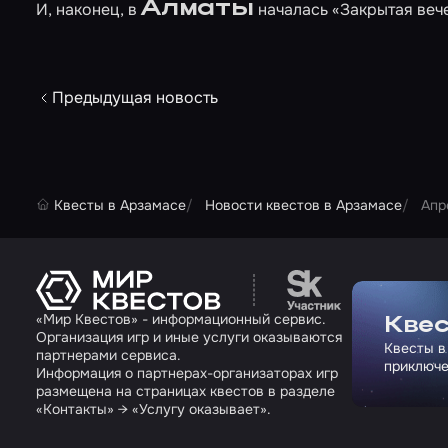
Алматы
И, наконец, в
началась
«Закрытая веч
Предыдущая новость
Квесты в Арзамасе
Новости квестов в Арзамасе
Апр
Перейти на сайт па
«Мир Квестов» - информационный сервис.
Квес
Организация игр и иные услуги оказываются
Квесты в
партнерами сервиса.
приключе
Информация о партнерах-организаторах игр
размещена на страницах квестов в разделе
«Контакты» → «Услугу оказывает».