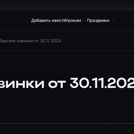
Добавить квест
Игрокам
Праздники
брьские новинки от 30.11.2023
инки от 30.11.20