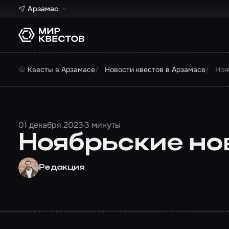
Арзамас
Квесты в Арзамасе
Новости квестов в Арзамасе
Ноя
01 декабря 2023
3 минуты
Ноябрьские нов
Редакция