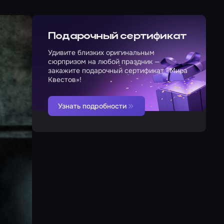
Подарочный сертификат
Удивите близких оригинальным
сюрпризом на любой праздник —
закажите подарочный сертификат «Мира
Квестов»!
Узнать подробности