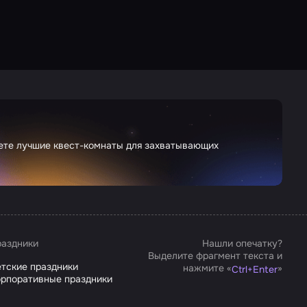
дете лучшие квест-комнаты для захватывающих
аздники
Нашли опечатку?
Выделите фрагмент текста и
тские праздники
нажмите «
»
Ctrl
+
Enter
рпоративные праздники