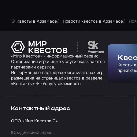
Квесты в Арзамасе
Новости квестов в Арзамасе
Ноя
Перейти на сайт па
«Мир Квестов» - информационный сервис.
Квес
Организация игр и иные услуги оказываются
Квесты в
партнерами сервиса.
приключе
Информация о партнерах-организаторах игр
размещена на страницах квестов в разделе
«Контакты» → «Услугу оказывает».
Контактный адрес
ООО «Мир Квестов С»
Юридический адрес: