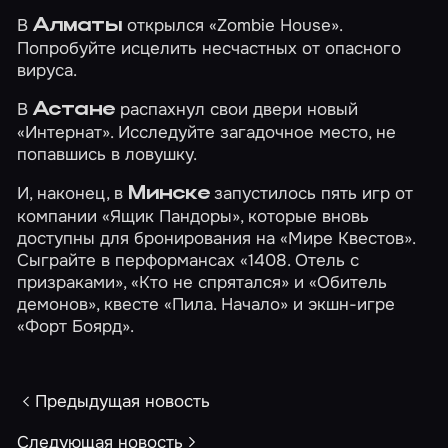
В
открылся
«Zombie House»
.
Алматы
Попробуйте исцелить несчастных от опасного
вируса.
В
распахнул свои двери новый
Астане
«Интернат»
. Исследуйте загадочное место, не
попавшись в ловушку.
И, наконец, в
запустилось пять игр от
Минске
компании «Ящик Пандоры», которые вновь
доступны для бронирования на «Мире Квестов».
Сыграйте в перформансах
«1408. Отель с
призраками»
,
«Кто не спрятался»
и
«Обитель
демонов»
, квесте
«Пила. Начало»
и экшн-игре
«Форт Боярд»
.
Предыдущая новость
Следующая новость