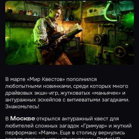
В марте «Мир Квестов» пополнился
любопытными новинками, среди которых много
драйвовых экшн-игр, жутковатых «маньячек» и
антуражных эскейпов с витиеватыми загадками.
Знакомьтесь!
В
открылся антуражный квест для
Москве
любителей сложных загадок
«Гримуар»
и жуткий
перформанс
«Мама»
. Еще в столицу вернулись