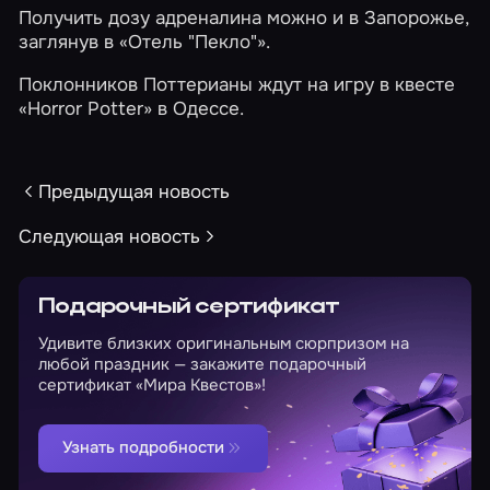
Получить дозу адреналина можно и в Запорожье,
заглянув в
«Отель "Пекло"»
.
Поклонников Поттерианы ждут на игру в квесте
«Horror Potter»
в Одессе.
Предыдущая новость
Следующая новость
Подарочный сертификат
Удивите близких оригинальным сюрпризом на
любой праздник — закажите подарочный
сертификат «Мира Квестов»!
Узнать подробности