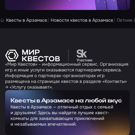
Квесты в Арзамасе
Новости квестов в Арзамасе
Летние 
Перейти на сайт партн
«Мир Квестов» - информационный сервис. Организация
игр и иные услуги оказываются партнерами сервиса.
Информация о партнерах-организаторах игр
размещена на страницах квестов в разделе «Контакты»
→ «Услугу оказывает».
Квесты в Арзамасе на любой вкус
Квесты в Арзамасе — отличный отдых с семьей
и друзьями! Здесь вы найдете лучшие квест-
комнаты для захватывающих приключений
и незабываемых впечатлений.