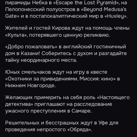
пирамиды Небка в
«Escape the Lost Pyramid»
, на
Пелопонесский полуостров в
«Beyond Medusa’s
Gate»
и в постапокалиптический мир в
«Huxley»
.
Жителей и гостей Кирова
ждут на помощь члены
«Культа»
, потерявшего ценную реликвию.
«Добро пожаловать»
в английский гостиничный
дом в Казани! Соберитесь с духом и разгадайте
тайну неординарного места.
Юных смельчаков ждут на игру в квесте
«Охотники за привидениями. Миссия: кино»
в
Нижнем Новгороде.
Желающих примерить на себя роль
«Настоящего
детектива»
приглашают на расследование
ужасного преступления в Самаре.
Решительных и бесстрашных ждут в Уфе для
проведения непростого
«Обряда»
.