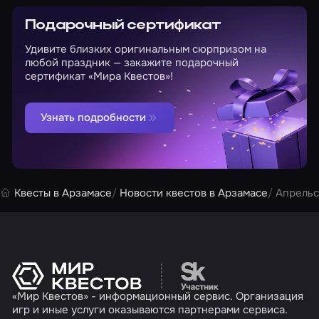
Подарочный сертификат
Удивите близких оригинальным сюрпризом на
любой праздник — закажите подарочный
сертификат «Мира Квестов»!
Узнать подробности
Квесты в Арзамасе
Новости квестов в Арзамасе
Апрельс
Перейти на сайт партн
«Мир Квестов» - информационный сервис. Организация
игр и иные услуги оказываются партнерами сервиса.