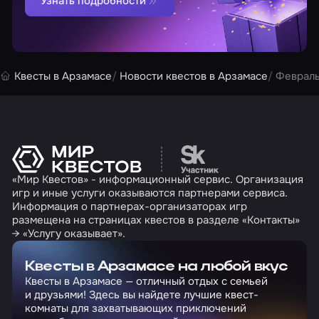
Узнать подробности
Квесты в Арзамасе
Новости квестов в Арзамасе
Февраль
Перейти на сайт партн
«Мир Квестов» - информационный сервис. Организация
игр и иные услуги оказываются партнерами сервиса.
Информация о партнерах-организаторах игр
размещена на страницах квестов в разделе «Контакты»
→ «Услугу оказывает».
Квесты в Арзамасе на любой вкус
Квесты в Арзамасе — отличный отдых с семьей
и друзьями! Здесь вы найдете лучшие квест-
комнаты для захватывающих приключений