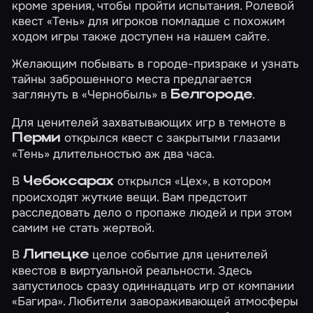
кроме зрения, чтобы пройти испытания. Ролевой
квест
«Тень»
для игроков помладше с похожим
ходом игры также доступен на нашем сайте.
Желающим побывать в городе-призраке и узнать
тайны заброшенного места предлагается
заглянуть в
«Чернобыль»
в
.
Белгороде
Для ценителей захватывающих игр в темноте в
открылся квест с закрытыми глазами
Перми
«Тень»
длительностью аж два часа.
В
открылся
«Цех»
, в котором
Чебоксарах
происходят жуткие вещи. Вам предстоит
расследовать дело о пропаже людей и при этом
самим не стать жертвой.
В
целое событие для ценителей
Липецке
квестов в виртуальной реальности. Здесь
запустилось сразу одиннадцать игр от компании
«Багира». Любители завораживающей атмосферы