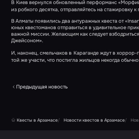
В
Киев вернулся обновленный перформанс
«Морфий
из робкого десятка, отправляйтесь на стажировку 
В Алматы появились два антуражных квеста от «Ins
юных квестоманов отправиться в удивительное при
важной миссии. Желающим как следует взбодриться
Джейсоном»
.
И, наконец, смельчаков в
Караганде ждут в хоррор
той же участи, что постигла жильцов некогда обычно
Предыдущая новость
Квесты в Арзамасе
Новости квестов в Арзамасе
Нов