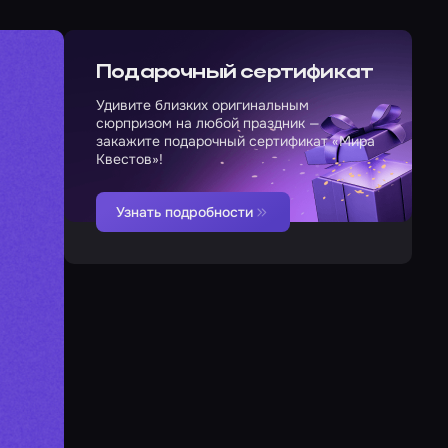
Подарочный сертификат
Удивите близких оригинальным
сюрпризом на любой праздник —
закажите подарочный сертификат «Мира
Квестов»!
Узнать подробности