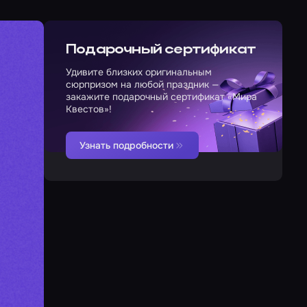
Подарочный сертификат
Удивите близких оригинальным
сюрпризом на любой праздник —
закажите подарочный сертификат «Мира
Квестов»!
Узнать подробности