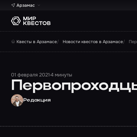
Арзамас
Квесты в Арзамасе
Новости квестов в Арзамасе
Пер
01 февраля 2021
4 минуты
Первопроходцы
Редакция