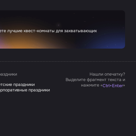
дете лучшие квест-комнаты для захватывающих
аздники
Нашли опечатку?
Выделите фрагмент текста и
тские праздники
нажмите «
»
Ctrl
+
Enter
рпоративные праздники