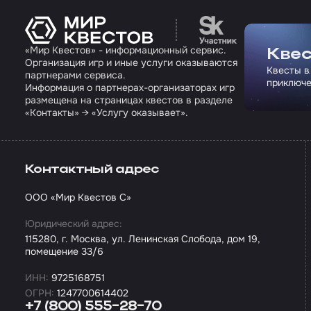
Перейти на сайт па
«Мир Квестов» - информационный сервис.
Квес
Организация игр и иные услуги оказываются
Квесты в
партнерами сервиса.
приключе
Информация о партнерах-организаторах игр
размещена на страницах квестов в разделе
«Контакты» → «Услугу оказывает».
Контактный адрес
ООО «Мир Квестов С»
Юридический адрес:
115280, г. Москва, ул. Ленинская Слобода, дом 19,
помещение 33/6
ИНН:
9725168751
ОГРН:
1247700614402
+7 (800) 555-28-70