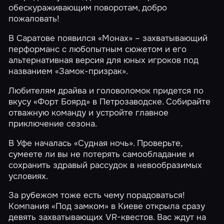
обескураживающим поворотам, добро
пожаловать!
В Саратове появился
«Монах»
– захватывающий
перформанс с любопытным сюжетом и его
альтернативная версия для юных игроков под
названием
«Замок-призрак»
.
Любителям драйва и головоломок придется по
вкусу
«Форт Боярд»
в Петрозаводске. Собирайте
отважную команду и устройте главное
приключение сезона.
В Уфе началась
«Судная ночь»
. Проверьте,
сумеете ли вы не потерять самообладание и
сохранить здравый рассудок в невообразимых
условиях.
За рубежом тоже есть чему порадоваться!
Компания «Под замком» в Киеве открыла сразу
девять захватывающих VR-квестов. Вас ждут на