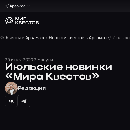
Арзамас
Квесты в Арзамасе
Новости квестов в Арзамасе
Июльски
29 июля 2020
2 минуты
Июльские новинки
«Мира Квестов»
Редакция