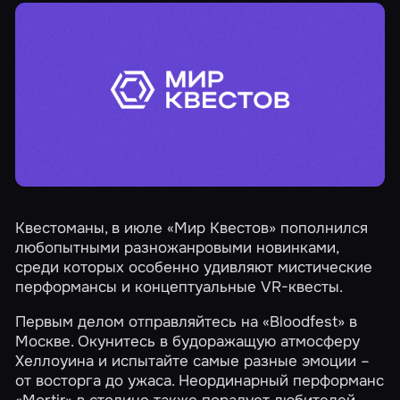
Квестоманы, в июле «Мир Квестов» пополнился
любопытными разножанровыми новинками,
среди которых особенно удивляют мистические
перформансы и концептуальные VR-квесты.
Первым делом отправляйтесь на
«Bloodfest»
в
Москве. Окунитесь в будоражащую атмосферу
Хеллоуина и испытайте самые разные эмоции –
от восторга до ужаса. Неординарный перформанс
«Mortir»
в столице также порадует любителей