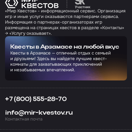
«Мир Квестов» - информационный сервис. Организация
игр и иные услуги оказываются партнерами сервиса.
Информация о партнерах-организаторах игр
размещена на страницах квестов в разделе «Контакты»
→ «Услугу оказывает».
Квесты в Арзамасе на любой вкус
Квесты в Арзамасе — отличный отдых с семьей
и друзьями! Здесь вы найдете лучшие квест-
комнаты для захватывающих приключений
и незабываемых впечатлений.
+7 (800) 555-28-70
info@mir-kvestov.ru
Контактная почта