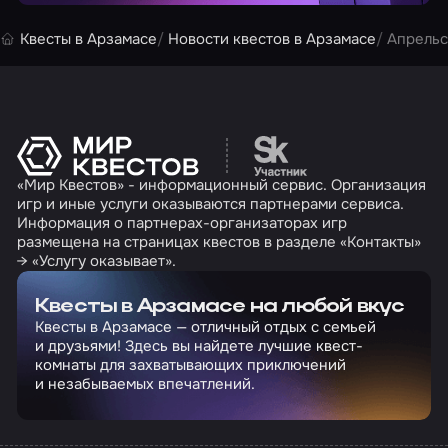
Квесты в Арзамасе
Новости квестов в Арзамасе
Апрельс
Перейти на сайт партн
«Мир Квестов» - информационный сервис. Организация
игр и иные услуги оказываются партнерами сервиса.
Информация о партнерах-организаторах игр
размещена на страницах квестов в разделе «Контакты»
→ «Услугу оказывает».
Квесты в Арзамасе на любой вкус
Квесты в Арзамасе — отличный отдых с семьей
и друзьями! Здесь вы найдете лучшие квест-
комнаты для захватывающих приключений
и незабываемых впечатлений.