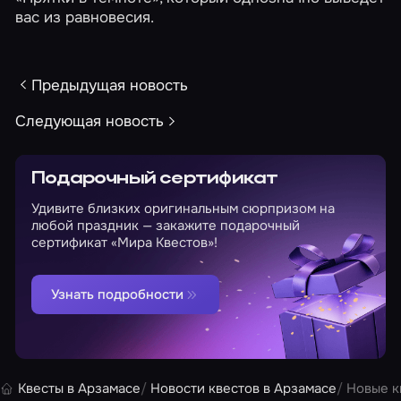
вас из равновесия.
Предыдущая новость
Следующая новость
Подарочный сертификат
Удивите близких оригинальным сюрпризом на
любой праздник — закажите подарочный
сертификат «Мира Квестов»!
Узнать подробности
Квесты в Арзамасе
Новости квестов в Арзамасе
Новые к