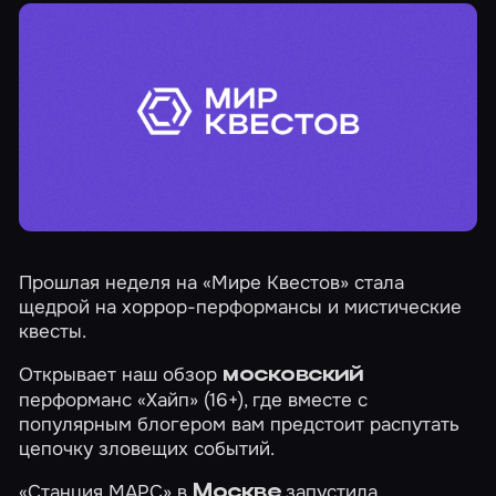
Прошлая неделя на «Мире Квестов» стала
щедрой на хоррор-перформансы и мистические
квесты.
Открывает наш обзор
московский
перформанс
«Хайп»
(16+), где вместе с
популярным блогером вам предстоит распутать
цепочку зловещих событий.
«Станция МАРС» в
запустила
Москве