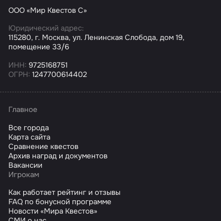
ООО «Мир Квестов С»
Юридический адрес:
115280, г. Москва, ул. Ленинская Слобода, дом 19,
помещение 33/6
ИНН:
9725168751
ОГРН:
1247700614402
Главное
Все города
Карта сайта
Сравнение квестов
Архив наград и документов
Вакансии
Игрокам
Как работает рейтинг и отзывы
FAQ по бонусной программе
Новости «Мира Квестов»
СМИ о нас