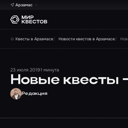
Арзамас
Квесты в Арзамасе
Новости квестов в Арзамасе
Нов
23 июля 2019
1 минута
Новые квесты –
Редакция