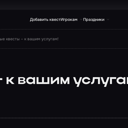
Добавить квест
Игрокам
Праздники
ые квесты – к вашим услугам!
 к вашим услуга