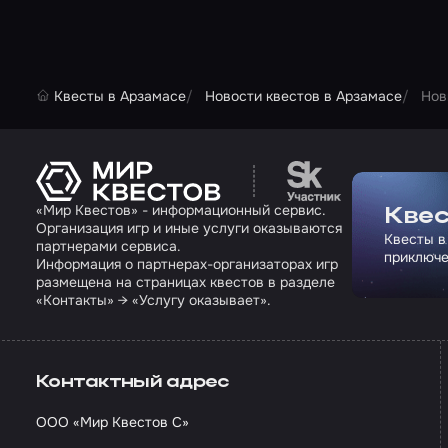
Квесты в Арзамасе
Новости квестов в Арзамасе
Нов
Перейти на сайт па
«Мир Квестов» - информационный сервис.
Квес
Организация игр и иные услуги оказываются
Квесты в
партнерами сервиса.
приключе
Информация о партнерах-организаторах игр
размещена на страницах квестов в разделе
«Контакты» → «Услугу оказывает».
Контактный адрес
ООО «Мир Квестов С»