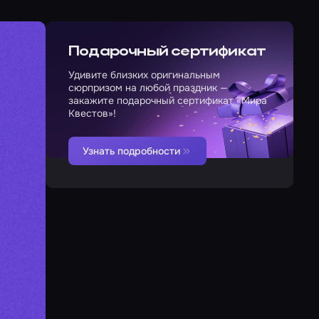
Подарочный сертификат
Удивите близких оригинальным
сюрпризом на любой праздник —
закажите подарочный сертификат «Мира
Квестов»!
Узнать подробности