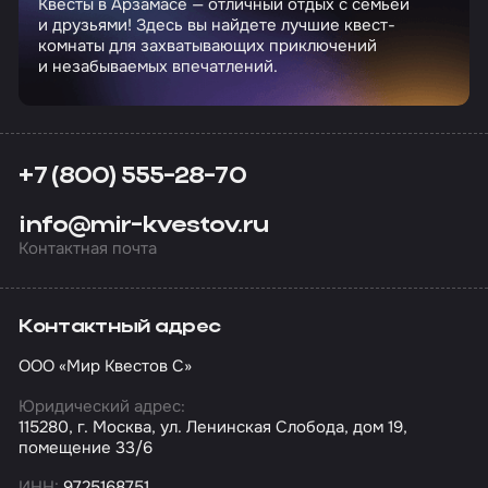
Квесты в Арзамасе — отличный отдых с семьей
и друзьями! Здесь вы найдете лучшие квест-
комнаты для захватывающих приключений
и незабываемых впечатлений.
+7 (800) 555-28-70
info@mir-kvestov.ru
Контактная почта
Контактный адрес
ООО «Мир Квестов С»
Юридический адрес:
115280, г. Москва, ул. Ленинская Слобода, дом 19,
помещение 33/6
ИНН:
9725168751