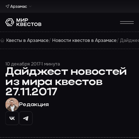
Арзамас
Квесты в Арзамасе
Новости квестов в Арзамасе
Дайджес
10 декабря 2017
1 минута
Дайджест новостей
из мира квестов
27.11.2017
Редакция