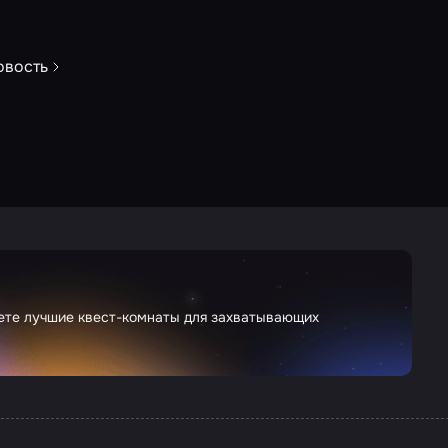
овость
дете лучшие квест-комнаты для захватывающих