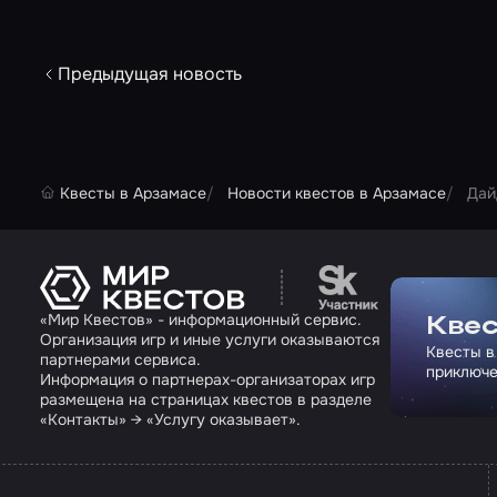
Предыдущая новость
Квесты в Арзамасе
Новости квестов в Арзамасе
Дай
Перейти на сайт па
«Мир Квестов» - информационный сервис.
Квес
Организация игр и иные услуги оказываются
Квесты в
партнерами сервиса.
приключе
Информация о партнерах-организаторах игр
размещена на страницах квестов в разделе
«Контакты» → «Услугу оказывает».