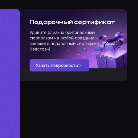
Подарочный сертификат
Удивите близких оригинальным
сюрпризом на любой праздник —
закажите подарочный сертификат «Мира
Квестов»!
Узнать подробности