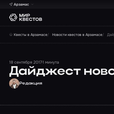
Арзамас
Квесты в Арзамасе
Новости квестов в Арзамасе
Дай
18 сентября 2017
1 минута
Дайджест новос
Редакция