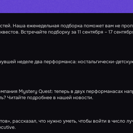
стей. Наша еженедельная подборка поможет вам не проп
естов. Встречайте подборку за 11 сентября – 17 сентябр
нувшей неделе два перформанса: ностальгически-детску
пания Mystery Quest: теперь в двух перформанасах нап
ть? Читайте подробнее в нашей новости.
ов», рассказал, что нужно уметь, чтобы войти в число л
cutive.