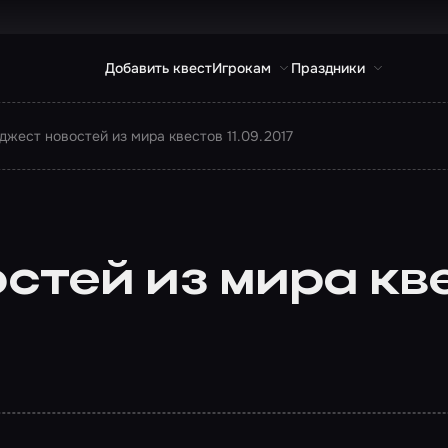
Добавить квест
Игрокам
Праздники
джест новостей из мира квестов 11.09.2017
тей из мира квес