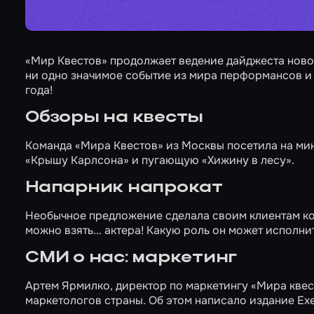
«Мир Квестов» продолжает ведение дайджеста ново
ни одно значимое событие из мира перформансов и кв
года!
Обзоры на квесты
Команда «Мира Квестов» из Москвы посетила на ми
«Крышу Карлсона»
и пугающую
«Хижину в лесу»
.
Напарник напрокат
Необычное предложение сделала своим клиентам ком
можно взять...
актера
! Какую роль он может исполни
СМИ о нас: маркетинг
Артем Ярмилко, директор по маркетингу «Мира квест
маркетологов страны. Об этом написало издание Exe