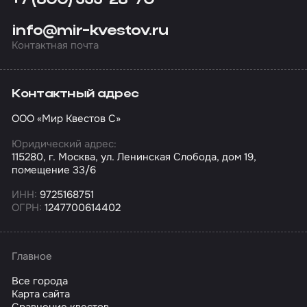
+7 (800) 555-28-70
info@mir-kvestov.ru
Контактная почта
Контактный адрес
ООО «Мир Квестов С»
Юридический адрес:
115280, г. Москва, ул. Ленинская Слобода, дом 19,
помещение 33/6
ИНН:
9725168751
ОГРН:
1247700614402
Главное
Все города
Карта сайта