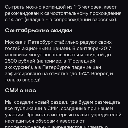
Сыграть можно командой из 1-3 человек, квест
рекомендован к самостоятельному прохождения
с 14 лет (младше - в сопровождении взрослых).
Сентябрьские скидки
Москва
и
Петербург
стабильно радуют своих
гостей акционными ценами. В сентябре-2017
москвичи могут воспользоваться скидкой до
2500 рублей (например, в "Последней
экскурсии"), а в Петербурге падение цен
зафиксировано на отметке "до 15%". Вперед и
только вперед!
СМИ о нас
Мы создали новый раздел, где будем размещать
все публикации в СМИ, созданные при нашем
участии. Прочитать интервью наших учредителей,
насладиться обзорами квестов от
профессиональных журналистов и узнать о