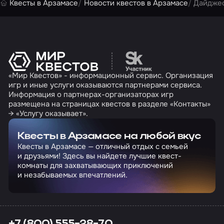
Квесты в Арзамасе
Новости квестов в Арзамасе
Дайджес
Перейти на сайт партн
«Мир Квестов» - информационный сервис. Организация
игр и иные услуги оказываются партнерами сервиса.
Информация о партнерах-организаторах игр
размещена на страницах квестов в разделе «Контакты»
→ «Услугу оказывает».
Квесты в Арзамасе на любой вкус
Квесты в Арзамасе — отличный отдых с семьей
и друзьями! Здесь вы найдете лучшие квест-
комнаты для захватывающих приключений
и незабываемых впечатлений.