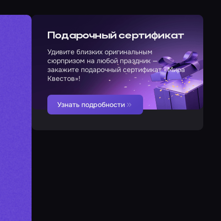
Подарочный сертификат
Удивите близких оригинальным
сюрпризом на любой праздник —
закажите подарочный сертификат «Мира
Квестов»!
Узнать подробности