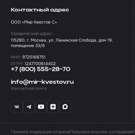
Контактный адрес
ООО «Мир Квестов С»
Юридический адрес:
115280, г. Москва, ул. Ленинская Слобода, дом 19,
помещение 33/6
ИНН:
9725168751
ОГРН:
1247700614402
+7 (800) 555-28-70
info@mir-kvestov.ru
Контактная почта
Правила модерации отзывов
Пользовательское соглашение