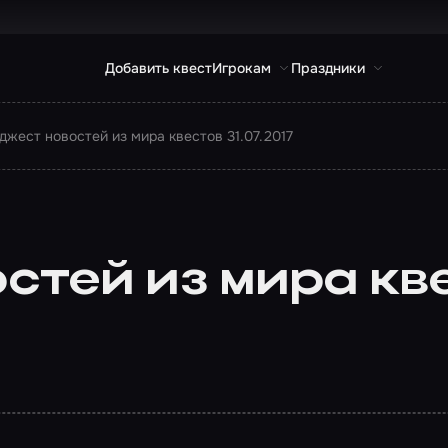
Добавить квест
Игрокам
Праздники
джест новостей из мира квестов 31.07.2017
тей из мира квес