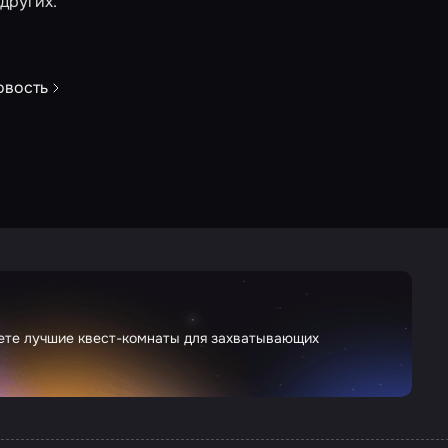
 других.
овость
дете лучшие квест-комнаты для захватывающих