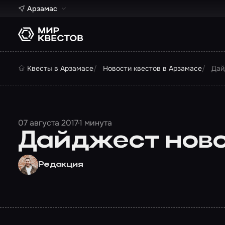
Арзамас
Квесты в Арзамасе
Новости квестов в Арзамасе
Дай
07 августа 2017
1 минута
Дайджест новос
Редакция