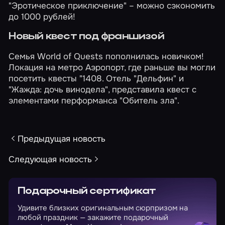
"Эротическое приключение"
– можно сэкономить
до 1000 рублей!
Новый квест под франшизой
Семья World of Quests пополнилась новичком!
Локация на метро Аэропорт, где раньше вы могли
посетить квесты "1408. Отель "Дельфин" и
"Жажда: дочь винодела", представила квест с
элементами перформанса
"Обитель зла"
.
Предыдущая новость
Следующая новость
Подарочный сертификат
Удивите близких оригинальным сюрпризом на
любой праздник — закажите подарочный