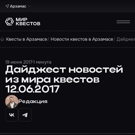
Арзамас
Квесты в Арзамасе
Новости квестов в Арзамасе
Дайджес
19 июня 2017
1 минута
Дайджест новостей
из мира квестов
12.06.2017
Редакция