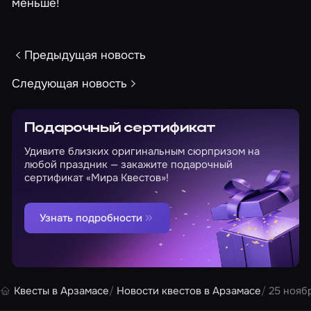
меньше!
Предыдущая новость
Следующая новость
Подарочный сертификат
Удивите близких оригинальным сюрпризом на
любой праздник — закажите подарочный
сертификат «Мира Квестов»!
Узнать подробности
Квесты в Арзамасе
Новости квестов в Арзамасе
25 нояб