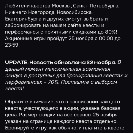
Любители квестов
Москвы
,
Санкт-Петербурга
,
Нижнего Новгорода
,
Новосибирска
,
Екатеринбурга
и других смогут выбрать и
забронировать на нашем сайте квесты и
перформансы с приятными скидками до 80%!
Акционные игры пройдут 25 ноября с 00:00 до
23:59.
В
UPDATE. Новость обновлена 22 ноября.
данный момент максимальная возможная
скидка в доступных для бронирования квестах и
перформансах – 70%. Поспешите с выбором
квеста!
Обратите внимание, что в расписании каждого
квеста, участвующего в акции, указана базовая
цена. Размер скидки на все сеансы 25 ноября
указан на странице
каждого квеста
отдельно.
Бронируйте игру, как обычно, и платите в квесте